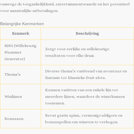
vanwege de toegankelijkheid, entertainmentwaarde en het potentieel
voor aanzienlijke uitbetalingen.
Belangrijke Kenmerken
Kenmerk
Beschrijving
RNG (Willekeurig
Zorgt voor eerlijke en willekeurige
Nummer
resultaten voor elke draai.
Generator)
Diverse thema’s variërend van avontuur en
Thema’s
fantasie tot klassieke fruit slots.
Kunnen variëren van een enkele lijn tot
Winlijnen
meerdere lijnen, waardoor de winstkansen
toenemen.
Bevat gratis spins, vermenigvuldigers en
Bonussen
bonusspellen om winsten te verhogen.