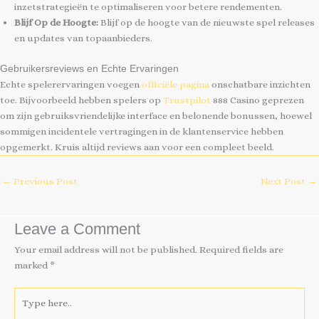
inzetstrategieën te optimaliseren voor betere rendementen.
Blijf Op de Hoogte:
Blijf op de hoogte van de nieuwste spel releases
en updates van topaanbieders.
Gebruikersreviews en Echte Ervaringen
Echte spelerervaringen voegen
officiële pagina
onschatbare inzichten
toe. Bijvoorbeeld hebben spelers op
Trustpilot
888 Casino geprezen
om zijn gebruiksvriendelijke interface en belonende bonussen, hoewel
sommigen incidentele vertragingen in de klantenservice hebben
opgemerkt. Kruis altijd reviews aan voor een compleet beeld.
←
Previous Post
Next Post
→
Leave a Comment
Your email address will not be published.
Required fields are
marked
*
Type
here..