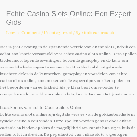
Skip
to
Menu
Echte Casino Slots Online: Een Expert
BOOK NOW
content
Gids
Leave a Comment
/
Uncategorized
/ By
vitaliteacoroando
Met 15 jaar ervaring in de spannende wereld van online slots, heb ik een
schat aan kennis verzameld over echte casino slots online. Deze spellen
bieden meeslepende ervaringen, boeiende gameplay en de kans om
aanzienlijke beloningen te winnen. In dit artikel zal ik uitgebreide
inzichten delen in de kenmerken, gameplay en voordelen van echte
casino slots online, samen met enkele experttips voor het spelen en
het beoordelen van eerlijkheid. Als je klaar bent om je onder te
dompelen in de wereld van online slots, ben je hier aan het juiste adres.
Basiskennis van Echte Casino Slots Online
Echte casino slots online zijn digitale versies van de gokkasten die je in
fysieke casino’s zou vinden. Deze spellen worden gehost door online
casino’s en bieden spelers de mogelijkheid om vanuit hun eigen huis de
rollen te laten draaien. De populariteit van online slots is gestegen