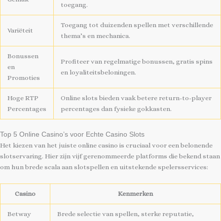
toegang.
Toegang tot duizenden spellen met verschillende
Variëteit
thema’s en mechanica.
Bonussen
Profiteer van regelmatige bonussen, gratis spins
en
en loyaliteitsbeloningen.
Promoties
Hoge RTP
Online slots bieden vaak betere return-to-player
Percentages
percentages dan fysieke gokkasten.
Top 5 Online Casino’s voor Echte Casino Slots
Het kiezen van het juiste online casino is cruciaal voor een belonende
slotservaring. Hier zijn vijf gerenommeerde platforms die bekend staan
om hun brede scala aan slotspellen en uitstekende spelersservices:
Casino
Kenmerken
Betway
Brede selectie van spellen, sterke reputatie,